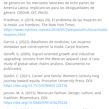
de género en los mercados laborales de ocho países de
América Latina: Implicancias para las desigualdades de
género. CIEDUR, OIT, PNUD.
Friedman, V. (2018, mayo 29). El problema de las mujeres en
la moda: Los hombres. The New York Times.
https://www.nytimes.com/es/2018/05/29/espanol/cultura/moda-
mujeres.html
García, L. (2022). Batallones de modistas: Las mujeres
olvidadas que construyeron la moda. Carpe Noctem.
Gereffi, G. (2005). Export-oriented growth and industrial
upgrading: Lessons from the Mexican apparel case: A case
study of global value chains analysis. (Documento no
publicado).
Goldin, C. (2021). Career and family: Women’s century-long
journey toward equity. Princeton University Press. DOI:
https://doi.org/10.1515/9780691226736
Jansen, M. A. (2015). Moroccan fashion: Design, culture, and
tradition. Bloomsbury. DOI:
https://doi.org/10.5040/9781474235228