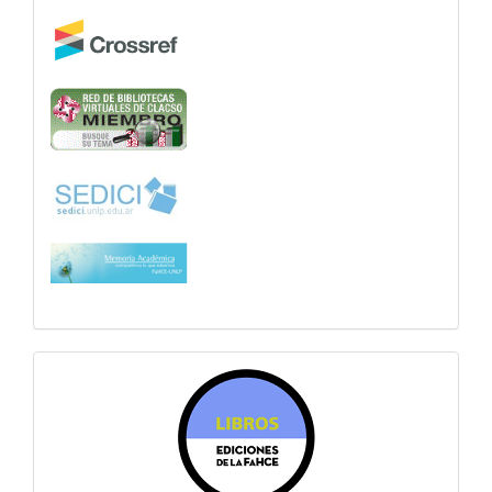
sitiosfahce