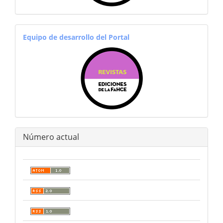
equiporevistas
Equipo de desarrollo del Portal
Número actual