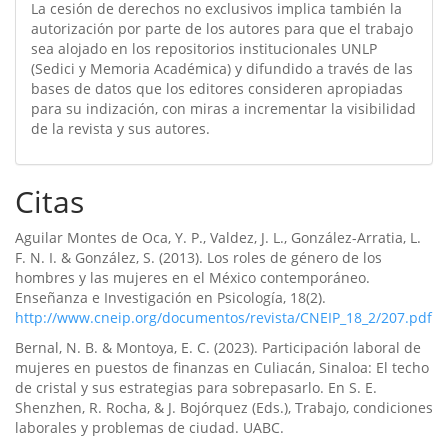
La cesión de derechos no exclusivos implica también la
autorización por parte de los autores para que el trabajo
sea alojado en los repositorios institucionales UNLP
(Sedici y Memoria Académica) y difundido a través de las
bases de datos que los editores consideren apropiadas
para su indización, con miras a incrementar la visibilidad
de la revista y sus autores.
Citas
Aguilar Montes de Oca, Y. P., Valdez, J. L., González-Arratia, L.
F. N. I. & González, S. (2013). Los roles de género de los
hombres y las mujeres en el México contemporáneo.
Enseñanza e Investigación en Psicología, 18(2).
http://www.cneip.org/documentos/revista/CNEIP_18_2/207.pdf
Bernal, N. B. & Montoya, E. C. (2023). Participación laboral de
mujeres en puestos de finanzas en Culiacán, Sinaloa: El techo
de cristal y sus estrategias para sobrepasarlo. En S. E.
Shenzhen, R. Rocha, & J. Bojórquez (Eds.), Trabajo, condiciones
laborales y problemas de ciudad. UABC.