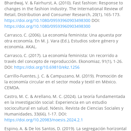
Bhardwaj, V. & Fairhurst, A. (2010). Fast fashion: Response to
changes in the fashion industry. The International Review of
Retail, Distribution and Consumer Research, 20(1), 165-173.
https://doi.org/10.1080/09593960903498300
DOI:
https://doi.org/10.1080/09593960903498300
Carrasco, C. (2006). La economía feminista: Una apuesta por
otra economía. En M. J. Vara (Ed.), Estudios sobre género y
economía. AKAL.
Carrasco, C. (2017). La economía feminista: Un recorrido a
través del concepto de reproducción. Ekonomiaz, 91(1), 1-26.
DOI:
https://doi.org/10.69810/ekz.1256
Carrillo-Fuentes, J. C. & Campuzano, M. (2019). Promoción de
la economía circular en el sector moda y textil en México.
CEMDA.
Castro, M. C. & Arellano, M. C. (2024). La teoría fundamentada
en la investigación social: Experiencia en un estudio
sociocultural en salud. Nóesis. Revista de Ciencias Sociales y
Humanidades, 33(66), 1-17. DOI:
https://doi.org/10.20983/noesis.2024.2.1
Espino, A. & De los Santos, D. (2019). La segregación horizontal