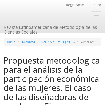
Navegación
Registrarse
Entrar
principal
Contenido
Toggl
principal
navig
Barra
lateral
Revista Latinoamericana de Metodología de las
Ciencias Sociales
Inicio
Archivos
Vol. 16 Núm. 1 (2026)
Artículos
Propuesta metodológica
para el análisis de la
participación económica
de las mujeres. El caso
de las diseñadoras de