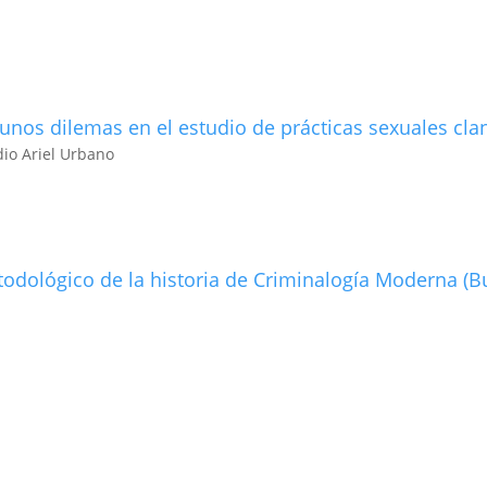
unos dilemas en el estudio de prácticas sexuales cla
dio Ariel Urbano
etodológico de la historia de Criminalogí­a Moderna (