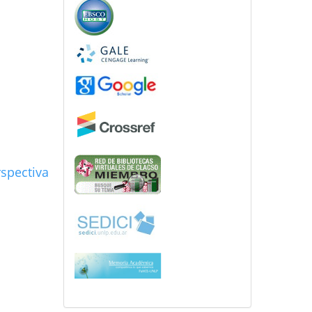
rspectiva