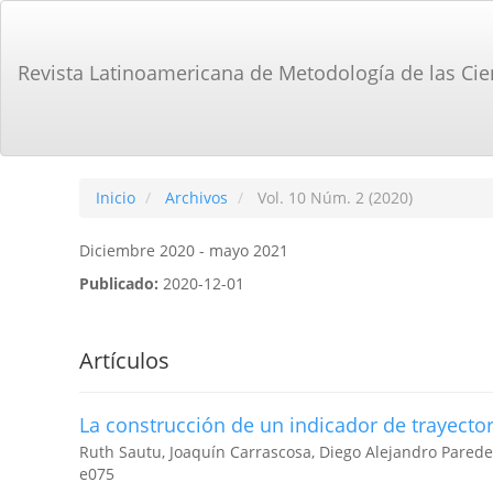
Navegación
principal
Contenido
Revista Latinoamericana de Metodología de las Cie
principal
Barra
lateral
Inicio
Archivos
Vol. 10 Núm. 2 (2020)
Diciembre 2020 - mayo 2021
Publicado:
2020-12-01
Artículos
La construcción de un indicador de trayecto
Ruth Sautu, Joaquín Carrascosa, Diego Alejandro Pared
e075