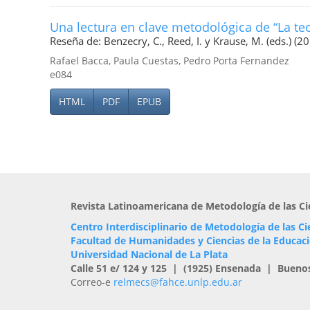
Una lectura en clave metodológica de “La teor
Reseña de: Benzecry, C., Reed, I. y Krause, M. (eds.) (201
Rafael Bacca, Paula Cuestas, Pedro Porta Fernandez
e084
HTML
PDF
EPUB
Revista Latinoamericana de Metodología de las Ci
Centro Interdisciplinario de Metodología de las Ci
Facultad de Humanidades y Ciencias de la Educac
Universidad Nacional de La Plata
Calle 51 e/ 124 y 125 | (1925) Ensenada | Bueno
Correo-e
relmecs@fahce.unlp.edu.ar