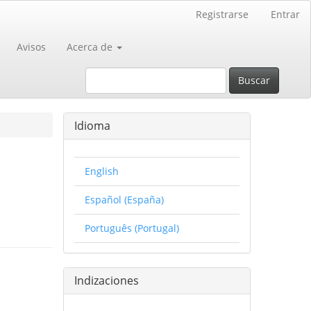
Registrarse
Entrar
Avisos
Acerca de
Buscar
Idioma
English
Español (España)
Português (Portugal)
Indizaciones